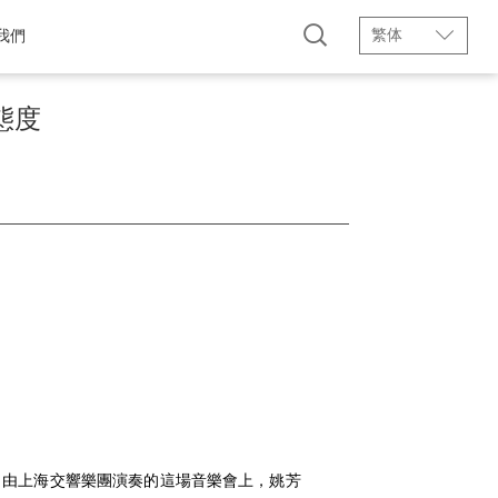
繁体
我們
態度
。由上海交響樂團演奏的這場音樂會上，姚芳