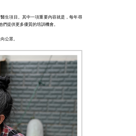
村醫生項目。其中一項重要內容就是，每年尋
他們提供更多優質的培訓機會。
走向公眾。