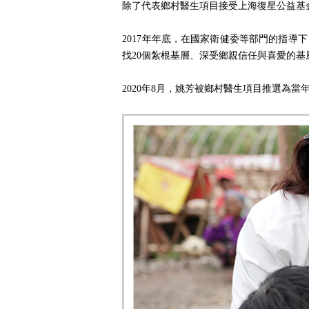
除了代表鄉村醫生項目接受上海復星公益基
2017年年底，在國家衛健委等部門的指
找20個紮根基層、深受鄉親信任與喜愛的
2020年8月，姚芳被鄉村醫生項目推選為