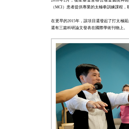
2018年2月，復星基金會聯合瑞金醫院
（MCI）患者提供專業的太極拳訓練課程
在更早的2015年，該項目還發起了打太
還有三篇科研論文發表在國際學術刊物上。