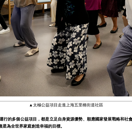
▲太極公益項目走進上海五里橋街道社區
運行的多個公益項目，都是立足自身資源優勢、順應國家發展戰略和社
復星為全世界家庭創造幸福的目標。