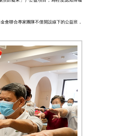
太極預防癡呆」）公益項目，為輕度認知障礙
基金會聯合專家團隊不僅開設線下的公益班，