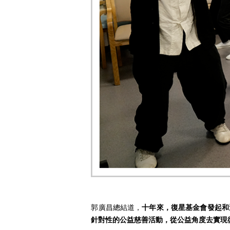
郭廣昌總結道，
十年來，復星基金會發起和
針對性的公益慈善活動，從公益角度去實現