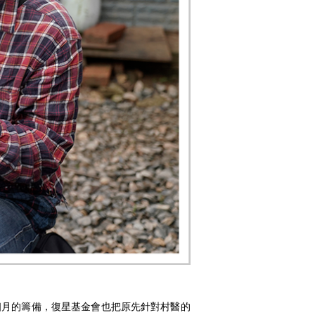
個月的籌備，復星基金會也把原先針對村醫的