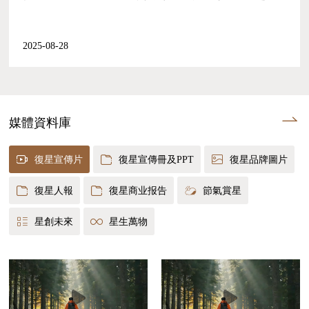
2025-08-28
媒體資料庫
復星宣傳片
復星宣傳冊及PPT
復星品牌圖片
復星人報
復星商业报告
節氣賞星
星創未來
星生萬物