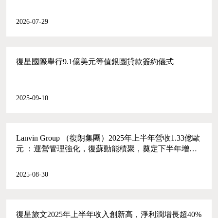
2026-07-29
復星國際舉行9.1億美元等值銀團貸款簽約儀式
2025-09-10
Lanvin Group （復朗集團）2025年上半年營收1.33億歐
元 ：運營管理強化，復蘇動能積聚，奠定下半年增長
根基
2025-08-30
復星旅文2025年上半年收入創新高，淨利潤增長超40%