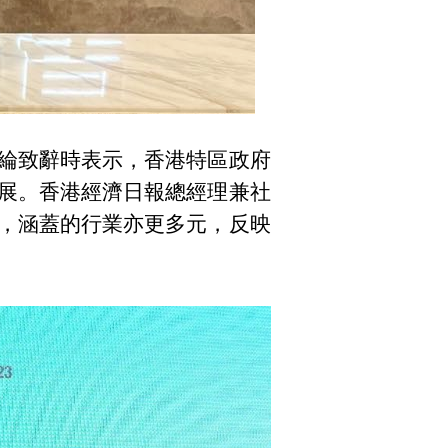
綸致辭時表示，香港特區政府
展。香港經濟日報總經理兼社
，涵蓋的行業亦更多元，反映