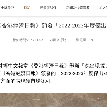
全球業務
ESG
投資者關係
新聞及媒體資源
加入
香港經濟日報》頒發「2022-2023年度傑出
發佈時間:
2023-11-02
內容來源於：
浏览量：991
港專業財經中文報章《香港經濟日報》舉辦「傑出環
香港經濟日報》頒發的「2022-2023年度傑出
展方面的表現獲市場認可。