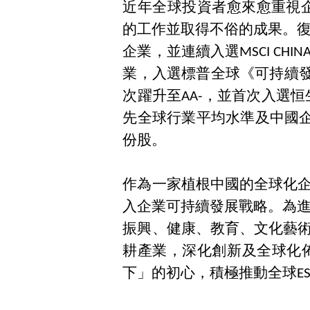
近年全球投資者愈來愈重視
的工作並取得不俗的成果。復星國
企業，並連續入選MSCI CHIN
業，入選標普全球《可持續發
次躍升至AA-，並首次入選恒
先全球行業平均水準及中國企業平均
份股。
作為一家植根中國的全球化
入企業可持續發展戰略。為
振興、健康、教育、文化藝
耕產業，深化創新及全球化
下」的初心，積極推動全球E