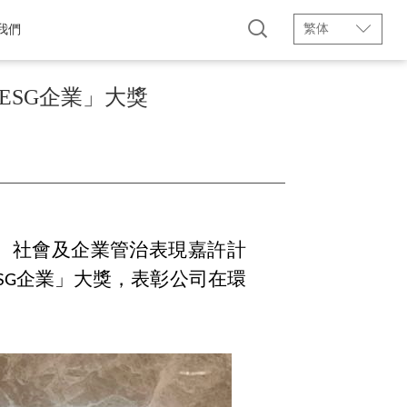
繁体
我們
ESG企業」大獎
境、社會及企業管治表現嘉許計
ESG企業」大獎，表彰公司在環