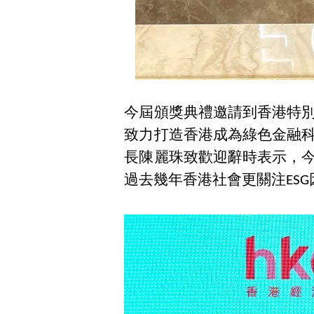
今屆頒獎典禮邀請到香港特
致力打造香港成為綠色金融
長陳麗珠致歡迎辭時表示，
過去幾年香港社會更關注
ES