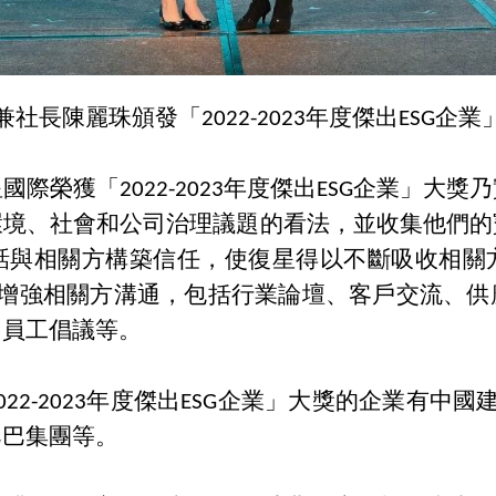
兼社長陳麗珠頒發「
2022-2023年度傑出ESG
星國際榮獲「
2022-2023年度傑出ESG企業」
環境、社會和公司治理議題的看法，並收集他們的
話與相關方構築信任，使復星得以不斷吸收相關
道增強相關方溝通，包括行業論壇、客戶交流、
、員工倡議等。
2022-2023年度傑出ESG企業」大獎的企業有中
巴巴集團等。