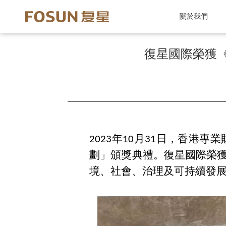
關於我們
復星國際榮獲《
2023年10月31日，香
劃」頒獎典禮。復星國際榮獲《
境、社會、治理及可持續發