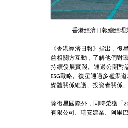
香港經濟日報總經理
《香港經濟日報》指出，復
益相關方互動，了解他們對
持續發展實踐。通過公開對
ESG戰略。復星通過多種渠
媒體關係維護、投資者關係
除復星國際外，同時榮獲「
有限公司、瑞安建業、阿里