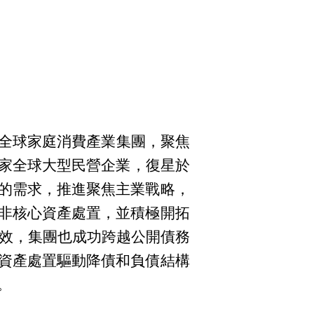
的全球家庭消費產業集團，聚焦
一家全球大型民營企業，復星於
的需求，推進聚焦主業戰略，
非核心資產處置，並積極開拓
成效，集團也成功跨越公開債務
資產處置驅動降債和負債結構
。