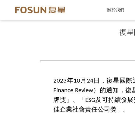
關於我們
復星
2023年10月24日，復星國際
Finance Review）
牌獎」、「ESG及可持續發展
佳企業社會責任公司獎」。