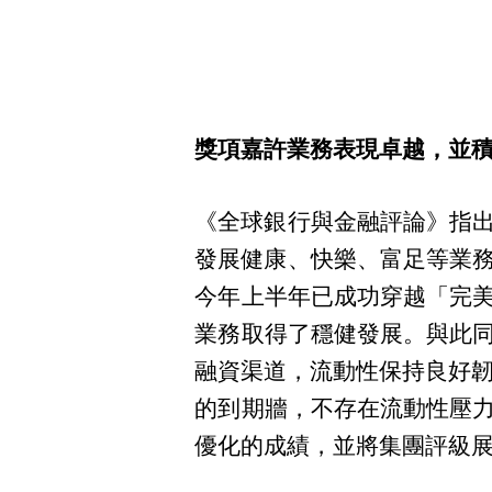
獎項嘉許業務表現卓越，並
《全球銀行與金融評論》指
發展健康、快樂、富足等業務
今年上半年已成功穿越「完
業務取得了穩健發展。與此
融資渠道，流動性保持良好韌
的到期牆，不存在流動性壓
優化的成績，並將集團評級