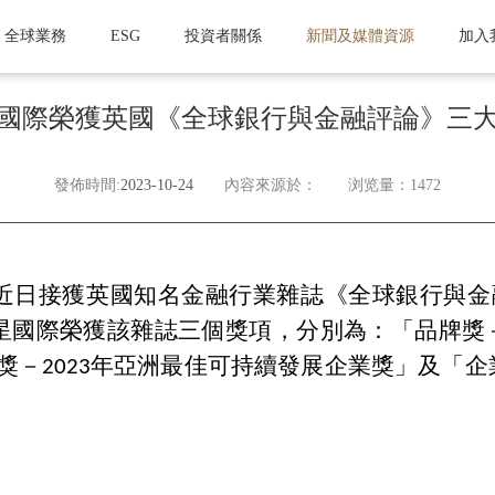
全球業務
ESG
投資者關係
新聞及媒體資源
加入
國際榮獲英國《全球銀行與金融評論》三
發佈時間:
2023-10-24
內容來源於：
浏览量：1472
近日接獲英國知名金融行業雜誌《全球銀行與金融評論》（G
的通知，復星國際榮獲該雜誌三個獎項，分別為：「品牌
獎－2023年亞洲最佳可持續發展企業獎」及「企