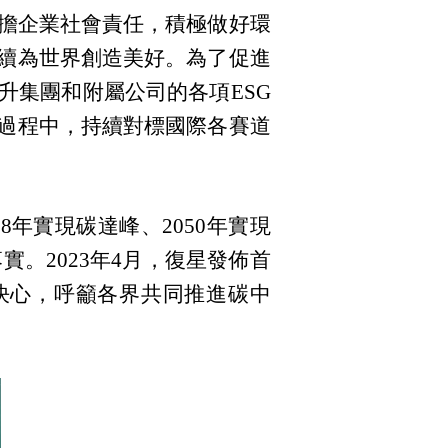
擔企業社會責任，積極做好環
持續為世界創造美好。為了促進
升集團和附屬公司的各項ESG
估過程中，持續對標國際各賽道
28年實現碳達峰、2050年實現
。2023年4月，復星發佈首
決心，呼籲各界共同推進碳中