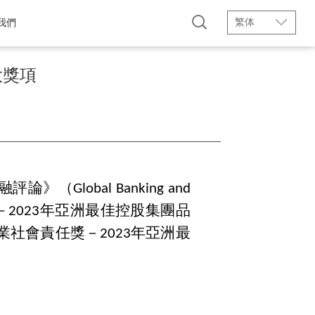
繁体
我們
大獎項
lobal Banking and
獎－2023年亞洲最佳控股集團品
業社會責任獎－2023年亞洲最