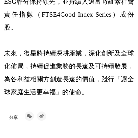
ESG評分保持領先，並持續入選富時羅素社會
責任指數（FTSE4Good Index Series）成份
股。
未來，復星將持續深耕產業，深化創新及全球
化佈局，持續促進業務的長遠及可持續發展，
為各利益相關方創造長遠的價值，踐行「讓全
球家庭生活更幸福」的使命。
分享