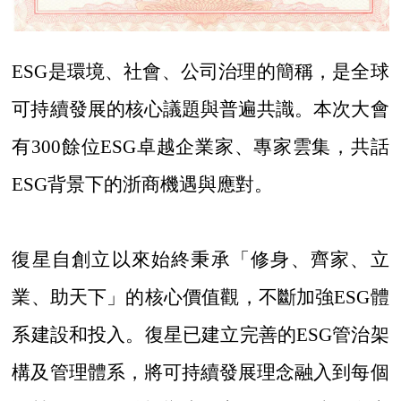
ESG是環境、社會、公司治理的簡稱，是全球
可持續發展的核心議題與普遍共識。本次大會
有300餘位ESG卓越企業家、專家雲集，共話
ESG背景下的浙商機遇與應對。
復星自創立以來始終秉承「修身、齊家、立
業、助天下」的核心價值觀，不斷加強
ESG體
系建設和投入。復星已建立完善的ESG管治架
構及管理體系，將可持續發展理念融入到每個