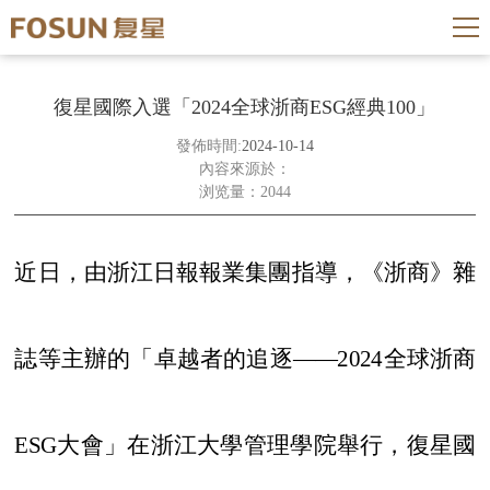
復星國際入選「2024全球浙商ESG經典100」
發佈時間:
2024-10-14
內容來源於：
浏览量：2044
近日，由浙江日報報業集團指導，《浙商》雜
誌等主辦的「卓越者的追逐
——2024全球浙商
ESG大會」在浙江大學管理學院舉行，復星國