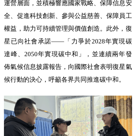
運營層面，並積極響應國家戰略、保障信息安
全、促進科技創新、參與公益慈善、保障員工
權益，助力可持續管理與價值創造。此外，復
星已向社會承諾——「力爭於2028年實現碳
達峰、2050年實現碳中和」，並連續兩年發
佈氣候信息披露報告，向國際社會表明復星氣
候行動的決心，呼籲各界共同推進碳中和。