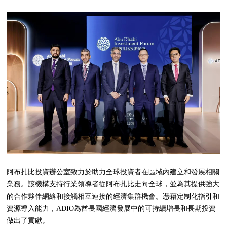
阿布扎比投資辦公室致力於助力全球投資者在區域內建立和發展相關
業務。該機構支持行業領導者從阿布扎比走向全球，並為其提供強大
的合作夥伴網絡和接觸相互連接的經濟集群機會。憑藉定制化指引和
資源導入能力，ADIO為酋長國經濟發展中的可持續增長和長期投資
做出了貢獻。