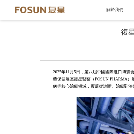
關於我們
復
2025年11月5日，第八屆中國國際進口
藥保健展區復星醫藥（FOSUN PHAR
病等核心治療領域，覆蓋從診斷、治療到治