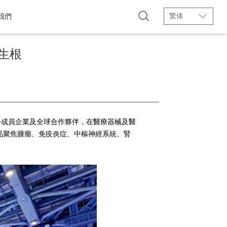
繁体
我們
生根
海外成員企業及全球合作夥伴，在醫療器械及醫
產品聚焦腫瘤、免疫炎症、中樞神經系統、腎