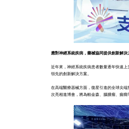
應對神經系統疾病，藥械協同提供創新解決
近年來，神經系統疾病患者數量逐年快速上
領先的創新解決方案。
在高端醫療器械方面，復星引進的全球尖端無創
次亮相進博會，將為帕金森、腦腫瘤、癲癇