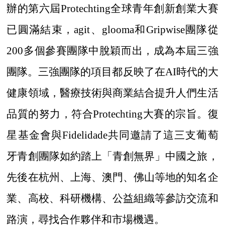
辦的第六屆Protechting全球青年創新創業大賽
已圓滿結束，agit、glooma和Gripwise團隊從
200多個參賽團隊中脫穎而出，成為本屆三強
團隊。三強團隊的項目都反映了在AI時代的大
健康領域，醫療技術與商業結合提升人們生活
品質的努力，符合Protechting大賽的宗旨。復
星基金會與Fidelidade共同邀請了這三支葡萄
牙青創團隊如約踏上「青創無界」中國之旅，
先後在杭州、上海、澳門、佛山等地的知名企
業、高校、科研機構、公益組織等參訪交流和
路演，尋找合作夥伴和市場機遇。