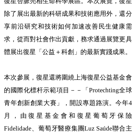
復星杏脈亮相生命科學展區。本次展覽，復星
除了展出最新的科研成果和技術應用外，還分
享前沿研究和技術如何加速改善民生健康需
求，從而對社會作出貢獻，務求通過展覽更具
體展出復星「公益＋科創」的最新實踐成果。
本次參展，復星還將圍繞上海復星公益基金會
的國際化標杆示範項目－－「
Protechting全球
青年創新創業大賽」，開設專題路演。今年4
月，由復星基金會和復星葡萄牙保險
Fidelidade、葡萄牙醫療集團Luz Saúde聯合主