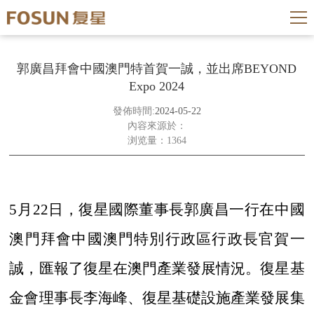
郭廣昌拜會中國澳門特首賀一誠，並出席BEYOND
Expo 2024
發佈時間:
2024-05-22
內容來源於：
浏览量：1364
5月22日，復星國際董事長郭廣昌一行在中國
澳門拜會中國澳門特別行政區行政長官賀一
誠，匯報了復星在澳門產業發展情況。復星基
金會理事長李海峰、復星基礎設施產業發展集