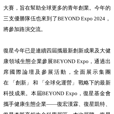
大賽，旨在幫助全球更多的青年創業。今年的
三支優勝隊伍也來到了BEYOND Expo 2024，
將參加路演交流。
復星今年已是連續四屆攜最新創新成果及大健
康領域生態企業參展
BEYOND Expo，通過出
席國際論壇及參展活動，全面展示集團
在 「創新」 和 「全球化運營」 戰略下的最新
科技成果。本屆BEYOND Expo，復星基金會
攜手健康生態企業——復宏漢霖、復星凱特、