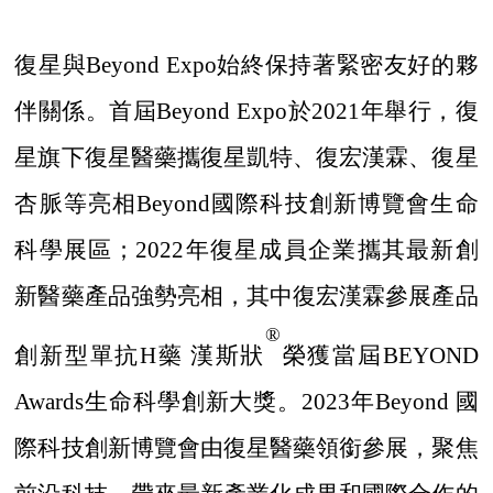
復星與
Beyond Expo始終保持著緊密友好的夥
伴關係。首屆Beyond Expo於2021年舉行，復
星旗下復星醫藥攜復星凱特、復宏漢霖、復星
杏脈等亮相Beyond國際科技創新博覽會生命
科學展區；2022年復星成員企業攜其最新創
新醫藥產品強勢亮相，其中復宏漢霖參展產品
®
創新型單抗H藥 漢斯狀
榮獲當屆
BEYOND
Awards生命科學創新大獎。2023年Beyond 國
際科技創新博覽會由復星醫藥領銜參展，聚焦