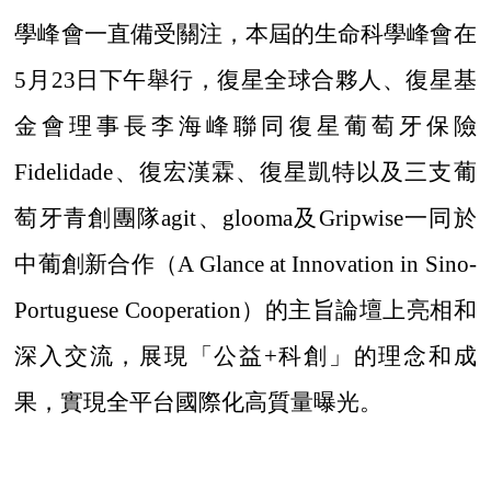
學峰會一直備受關注，本屆的生命科學峰會在
5月23日下午舉行，復星全球合夥人、復星基
金會理事長李海峰聯同復星葡萄牙保險
Fidelidade、復宏漢霖、復星凱特以及三支葡
萄牙青創團隊agit、glooma及Gripwise一同於
中葡創新合作（A Glance at Innovation in Sino-
Portuguese Cooperation）的主旨論壇上亮相和
深入交流，展現「公益+科創」的理念和成
果，實現全平台國際化高質量曝光。