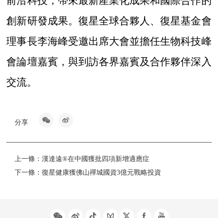
前沿科技，帶來最新產業化成果和國際合作的
創新研發成果。復星全球合夥人、復星基金會
理事長李海峰受邀出席大會並擔任生物科技峰
會論壇嘉賓，與到訪各界嘉賓及合作夥伴深入
交流。
分享
上一條：
漢達遠®在中國獲批四項新增適應症
下一條：
復星健康獲佛山禪城國資3億元戰略投資