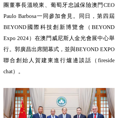
團董事長溫曉東、葡萄牙忠誠保險澳門CEO
Paulo Barbosa一同參加會見。同日，第四屆
BEYOND國際科技創新博覽會（BEYOND
Expo 2024）在澳門威尼斯人金光會展中心舉
行。郭廣昌出席開幕式，並與BEYOND EXPO
聯合創始人賀建東進行爐邊談話（fireside
chat）。