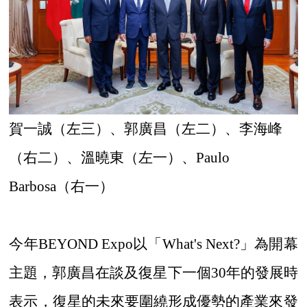
賀一誠（左三）、郭廣昌（左二）、李海峰
（右二）、溫曉東（左一）、
Paulo
Barbosa（右一）
今年
BEYOND Expo以「What's Next?」為
開幕
主題，郭廣昌在談及復星下一個
30年的發展時
表示，復星的未來要圍繞形成優勢的產業來發