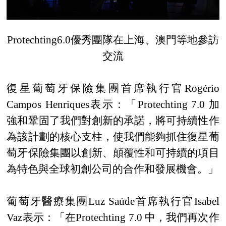
Protechting6.0優秀團隊在上海、澳門等地參訪
交流
復星葡萄牙保險集團首席執行官
Rogério
Campos Henriques表示：
「
Protechting 7.0 加
強和鞏固了我們對創新的承諾，將可持續性作
為該計劃的核心支柱，使我們能夠抓住復星葡
萄牙保險集團以創新、顛覆性和可持續的項目
為特色與全球初創公司的合作和發展機會。
」
葡萄牙醫療集團
Luz Saúde首席執行官Isabel
Vaz表示：
「
在
Protechting 7.0 中，我們再次作