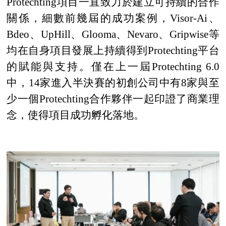
Protechting項目一直致力於建立可持續的合作
關係，細數前幾屆的成功案例，Visor-Ai、
Bdeo、UpHill、Glooma、Nevaro、Gripwise等
均在自身項目發展上持續得到Protechting平台
的賦能與支持。僅在上一屆Protechting 6.0
中，14家進入半決賽的初創公司中有8家與至
少一個Protechting合作夥伴一起印證了商業理
念，使得項目成功孵化落地。