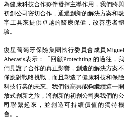
為健康科技合作夥伴發揮主導作用，我們將與
初創公司密切合作，通過創新的解決方案和數
字工具來提供卓越的醫療保健，改善患者體
驗。
」
復星葡萄牙保險集團執行委員會成員
Miguel
Abecasis表示：
「
回顧
Protechting 的過往，我
們見證了合作的真正影響，創造的解決方案不
僅應對戰略挑戰，而且塑造了健康科技和保險
科技行業的未來。我們很高興能夠繼續這一開
放式創新之旅，將創新的初創公司與我們的公
司聯繫起來，並創造可持續價值的獨特機
會。
」