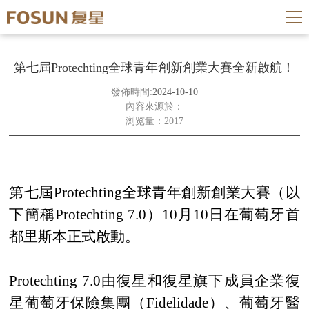
第七屆Protechting全球青年創新創業大賽全新啟航！
發佈時間:
2024-10-10
內容來源於：
浏览量：2017
第七屆
Protechting全球青年創新創業大賽（以
下簡稱Protechting 7.0）10月10日在葡萄牙首
都
里
斯本正式啟動。
Protechting 7.0由復星和復星旗下成員企業復
星葡萄牙保險集團（Fidelidade）、葡萄牙醫