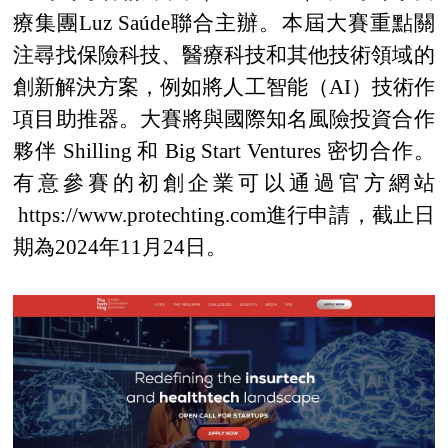
療集團Luz Saúde聯合主辦。本屆大賽重點關
注尋找保險科技、醫療科技和其他技術領域的
創新解決方案，例如將人工智能（AI）技術作
項目助推器。大賽將與國際知名風險投資合作
夥伴 Shilling 和 Big Start Ventures 密切合作。
有意參賽的初創企業可以通過官方網站
https://www.protechting.com進行申請，截止日
期為2024年11月24日。