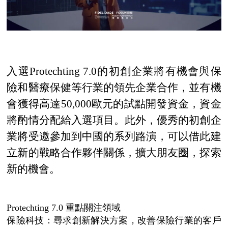
入選
Protechting 7.0的初創企業將有機會與保
險和醫療保健等行業的領先企業合作，並有機
會獲得高達50,000歐元的試點開發資金，資金
將酌情分配給入選項目。此外，優秀的初創企
業將受邀參加到中國的系列路演，可以借此建
立新的戰略合作夥伴關係，擴大朋友圈，探索
新的機會。
Protechting 7.0 重點關注領域
保險科技：尋求創新解決方案，改善保險行業的客戶