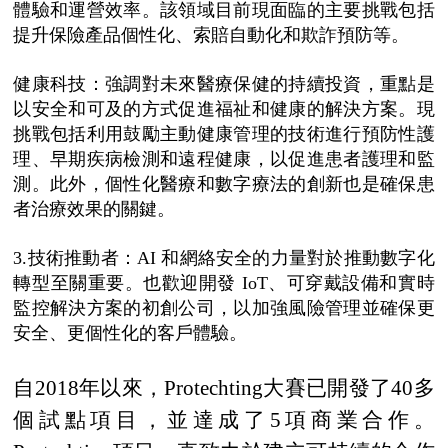
體驗和運營效率。該領域目前現面臨的主要挑戰包括
提升保險產品個性化、索賠自動化和欺詐預防等。
健康科技：強調對未來醫療保健的持續投資，重點是
以安全和可及的方式促進福祉和健康的解決方案。現
挑戰包括利用鼓勵主動健康管理的技術進行預防性護
理、早期疾病檢測和遠程健康，以促進患者護理和監
測。此外，個性化醫療和數字療法的創新也是確保患
者治療效果的關鍵。
3.技術推動者：AI 和網絡安全的力量對於推動數字化
轉型至關重要。也歡迎開發 IoT、可穿戴設備和實時
監控解決方案的初創公司，以加強風險管理並確保更
安全、更個性化的客戶體驗。
自
2018年以來，Protechting大賽已開發了40多
個試點項目，並達成了5項商業合作。