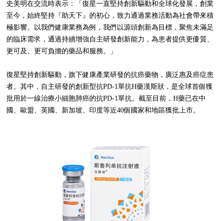
史美明在交流時表示：「復星一直堅持創新驅動和全球化發展，創業
至今，始終堅持『助天下』的初心，致力通過業務活動為社會帶來積
極影響。以我們健康業務為例，我們以源頭創新為目標，聚焦未滿足
的臨床需求，通過持續增強自主研發創新能力，為患者提供更優質、
更可及、更可負擔的藥品和服務。」
復星堅持創新驅動，旗下健康產業研發的抗癌藥物，廣泛惠及癌症患
者。其中，自主研發的創新型抗PD-1單抗H藥漢斯狀，是全球首個獲
批用於一線治療小細胞肺癌的抗PD-1單抗。截至目前，H藥已在中
國、歐盟、英國、新加坡、印度等近40個國家和地區獲批上市。