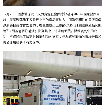
12月7日，國家醫保局、人力資源社會保障部發佈2025年國家醫保目
錄，復星醫藥旗下多款已上市的產品獲納入，而備受關注的首版商保
創新藥目錄亦首次發佈，復星醫藥已上市的CAR-T細胞治療產品奕凱
®
達
（阿基侖賽注射液）位列其中。這些創新藥在醫保談判中的成
功，不僅體現了國家對醫藥創新的支持，也為這些藥物的市場推廣和
患者使用提供了有力保障。