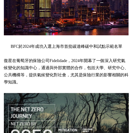
BFC於2024年成功入選上海市首批碳達峰碳中和試點示範名單
復星在葡萄牙的保險公司Fidelidade，2024年開幕了一個深入研究氣
候變化的知識中心，通過與外部實體的合作，包括大學、研究中心、
公共機構等，提供氣候變化對社會，尤其是保險行業的影響相關的科
學知識。