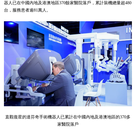
器人已在中國內地及港澳地區370餘家醫院落戶，累計裝機總量超480
台，服務患者逾81萬人。
直觀復星的達芬奇手術機器人已累計在中國內地及港澳地區的370多
家醫院落戶