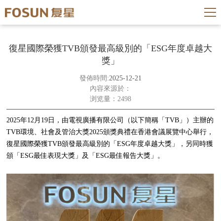
復星國際榮獲TVB頒發最高級別的「ESG年度卓越大
獎」
發佈時間:
2025-12-21
內容來源於：
浏览量：2498
2025年12月19日，由電視廣播有限公司（以下簡稱「TVB」）主辦的
TVB環境、社會及管治大獎2025頒獎典禮在香港會議展覽中心舉行，
復星國際榮獲TVB頒發最高級別的「ESG年度卓越大獎」，另同時獲
頒「ESG最佳表現大獎」及「ESG最佳報告大獎」。