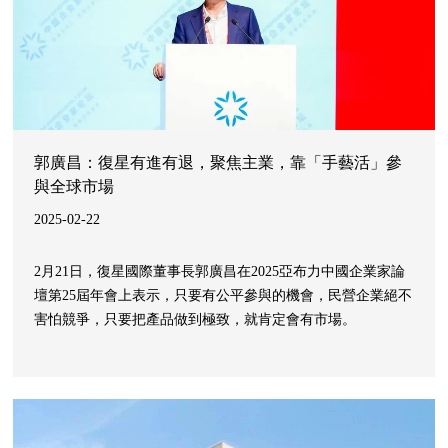
郭廣昌：復星有進有退，聚焦主業，靠「手藝活」參
與全球市場
2025-02-22
2月21日，復星國際董事長郭廣昌在2025亞布力中國企業家論
壇第25屆年會上表示，只要有公平參與的機會，民營企業絕不
害怕競爭，只要把產品做到極致，就肯定會有市場。