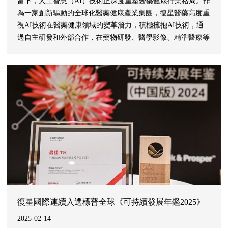
當下，人工智慧（AI）技術正深度重塑醫藥健康行業格局。作
為一家創新驅動的全球化醫藥健康產業集團，復星醫藥高度重
視AI技術在醫藥健康領域的變革潛力，積極擁抱AI技術，通
過自主研發和外部合作，在藥物研發、醫學影像、精準醫療等
領域進行了AI佈局，提升研發效率，通過技術創新推動醫藥行
業的變革與發展。同時，加速推動AI技術在營銷、客戶服務、
智能辦公等方面的深入應用，以AI技術提質增效，促進企業管
理效率的提升。
復星國際連續入選標普全球《可持續發展年鑑2025》
2025-02-14