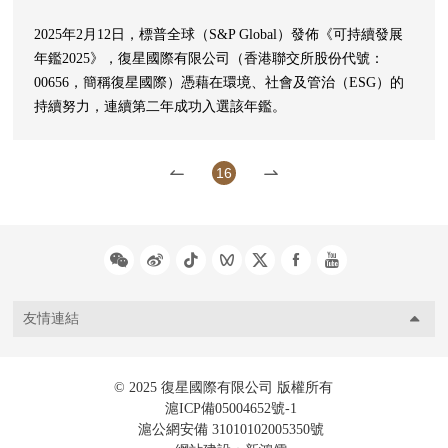
2025年2月12日，標普全球（S&P Global）發佈《可持續發展
年鑑2025》，復星國際有限公司（香港聯交所股份代號：
00656，簡稱復星國際）憑藉在環境、社會及管治（ESG）的
持續努力，連續第二年成功入選該年鑑。
16
友情連結
© 2025 復星國際有限公司 版權所有
滬ICP備05004652號-1
滬公網安備 31010102005350號