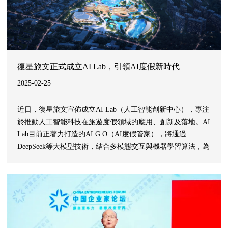
復星旅文正式成立AI Lab，引領AI度假新時代
2025-02-25
近日，復星旅文宣佈成立AI Lab（人工智能創新中心），專注
於推動人工智能科技在旅遊度假領域的應用、創新及落地。AI
Lab目前正著力打造的AI G.O（AI度假管家），將通過
DeepSeek等大模型技術，結合多模態交互與機器學習算法，為
客戶提供全旅程週期的個性化服務，重構復星旅文旗下目的地
的每一個體驗場景。