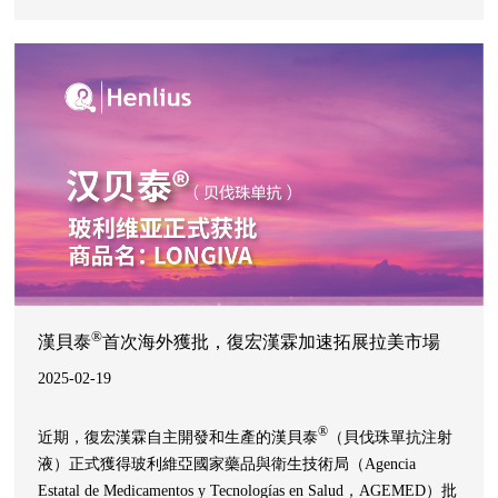
為復星全球化佈局和產業運營注入新動力。
®
漢貝泰
首次海外獲批，復宏漢霖加速拓展拉美市場
2025-02-19
®
近期，復宏漢霖自主開發和生產的漢貝泰
（貝伐珠單抗注射
液）正式獲得玻利維亞國家藥品與衛生技術局（Agencia
Estatal de Medicamentos y Tecnologías en Salud，AGEMED）批