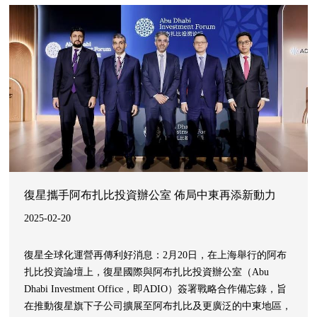
復星攜手阿布扎比投資辦公室 佈局中東再添新動力
2025-02-20
復星全球化運營再傳利好消息：2月20日，在上海舉行的阿布
扎比投資論壇上，復星國際與阿布扎比投資辦公室（Abu
Dhabi Investment Office，即ADIO）簽署戰略合作備忘錄，旨
在推動復星旗下子公司擴展至阿布扎比及更廣泛的中東地區，