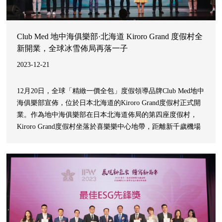
Club Med 地中海俱樂部·北海道 Kiroro Grand 度假村全
新開業，全球冰雪佈局再落一子
2023-12-21
12月20日，全球「精緻一價全包」度假領導品牌Club Med地中
海俱樂部宣佈，位於日本北海道的Kiroro Grand度假村正式開
業。作為地中海俱樂部在日本北海道佈局的第四座度假村，
Kiroro Grand度假村坐落於喜樂樂中心地帶，距離新千歲機場
和札幌丘珠機場不到兩小時車程，坐擁該地區創紀錄的21米降
雪量和長達160天的雪季，是地中海俱樂部亞洲唯一能提供春
季滑雪至五月的山林目的地。配合當地特有的美食、文化及手
工藝體驗，北海道Kiroro G