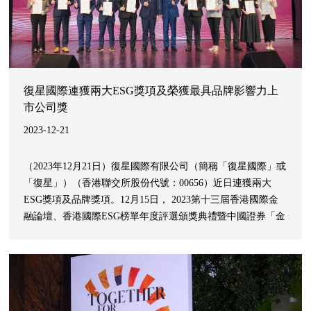
復星國際連獲兩大ESG獎項及榮獲最具品牌影響力上
市公司獎
2023-12-21
（2023年12月21日）復星國際有限公司（簡稱「復星國際」或
「復星」）（香港聯交所股份代號：00656）近日連獲兩大
ESG獎項及品牌獎項。12月15日， 2023第十三屆香港國際金
融論壇、香港國際ESG榜單年度評選頒獎典禮暨中國證券「金
紫荊獎」頒獎典禮在香港舉行，復星國際榮獲「最佳ESG先鋒
獎」及「最具品牌影響力上市公司獎」。 此前12月6日在第八
屆智通財經上市公司年度評選中，復星國際獲授予「最佳ESG
公司獎」及「最佳PR團隊獎」。