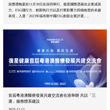
頒獎禮晚宴於11月30日在深圳舉行。復星國際憑藉在企業成長
力、ESG踐行力、創新執行力以及行業影響力四個維度的卓越
表現，入選「2023年福布斯中國ESG創新企業評選」。
首屆粵港澳醫療發展共建交流會在港舉辦 共話「三
通」服務體系建設
2023-12-12